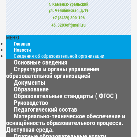
г. Каменск-Уральский
ул. Челябинская, д.19
+7 (3439) 300-196
45_3203of@mail.ru
МЕНЮ
Главная
Новости
Сведения об образовательной организации
Основные сведения
Структура и органы управления
образовательной организацией
Документы
Образование
Образовательные стандарты ( ФГОС )
Руководство
Педагогический состав
Материально-техническое обеспечение и
оснащённость образовательного процесса.
Доступная среда.
Платные образовательные услуги