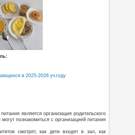
ль:
чающихся в 2025-2026 уч.году
тания является организация родительского
 могут познакомиться с организацией питания
ов смотрят, как дети входят в зал, как