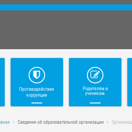
Родителям и
Противодействие
ученикам.
коррупции
авная
Сведения об образовательной организации
Организац