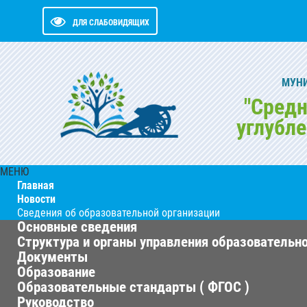
ДЛЯ СЛАБОВИДЯЩИХ
МУН
"Средн
углубл
МЕНЮ
Главная
Новости
Сведения об образовательной организации
Основные сведения
Структура и органы управления образовательн
Документы
Образование
Образовательные стандарты ( ФГОС )
Руководство