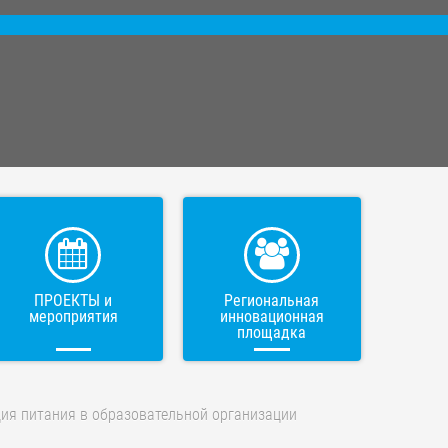
ПРОЕКТЫ и
Региональная
мероприятия
инновационная
площадка
ия питания в образовательной организации