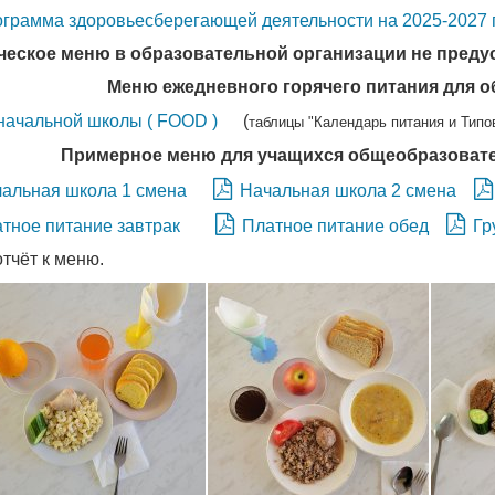
грамма здоровьесберегающей деятельности на 2025-2027 г
ческое меню в образовательной организации не преду
Меню ежедневного горячего питания для о
начальной школы ( FOOD )
(
таблицы "
Календарь питания и Типо
Примерное меню для учащихся общеобразовател
альная школа 1 смена
Начальная школа 2 смена
тное питание завтрак
Платное питание обед
Гр
тчёт к меню.