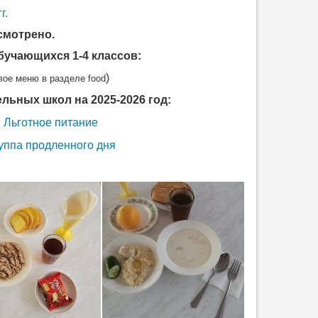
г.
смотрено.
бучающихся 1-4 классов:
)
вое меню в разделе food
ьных школ на 2025-2026 год:
Льготное питание
уппа продленного дня