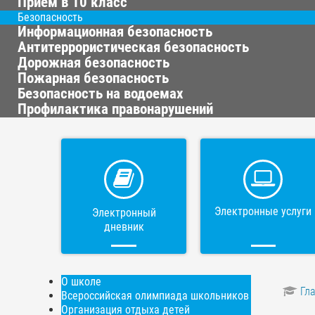
Приём в 10 класс
Безопасность
Информационная безопасность
Антитеррористическая безопасность
Дорожная безопасность
Пожарная безопасность
Безопасность на водоемах
Профилактика правонарушений
Электронные услуги
Электронный
дневник
О школе
Гл
Всероссийская олимпиада школьников
Организация отдыха детей