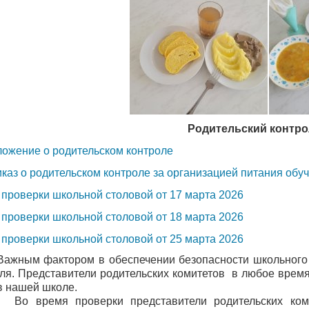
Родительский контро
ожение о родительском контроле
каз о родительском контроле за организацией питания обу
 проверки школьной столовой от 17 марта 2026
 проверки школьной столовой от 18 марта 2026
 проверки школьной столовой от 25 марта 2026
м фактором в обеспечении безопасности школьного пи
ля. Представители родительских комитетов в любое время
в нашей школе.
емя проверки представители родительских комитет