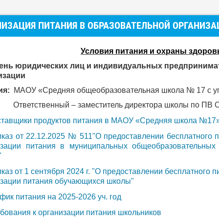
НИЗАЦИЯ ПИТАНИЯ В ОБРАЗОВАТЕЛЬНОЙ ОРГАНИЗА
Условия питания и охраны здоров
ень юридических лиц и индивидуальных предпринимат
изации
ия:
МАОУ
«Средняя общеобразовательная школа № 17 с у
Ответственный – заместитель директора школы по ПВ О.
тавщики продуктов питания в МАОУ «Средняя школа №17»
каз от 22.12.2025 № 511"О предоставлении бесплатного 
изации питания в муниципальных общеобразовательных 
"
каз от 1 сентября 2024 г. "О предоставлении бесплатного
изации питания обучающихся школы"
фик питания на 2025-2026 уч. год
бования к организации питания школьников