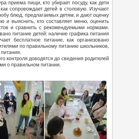
ура приема пищи, кто убирает посуду, как дети
 как сопровождает детей в столовую. Изучают
обу блюд, предлагаемых детям, и дают оценку
ю и выяснить, кто составляет меню, оценить
уктов и сравнить с рекомендуемыми нормами.
овано
питание детей: наличие графика питания
чает бесплатное питание, как организовано
дителями по правильному питанию школьников,
 питания.
о контроля доводятся до сведения родителей
ми о правильном питании.