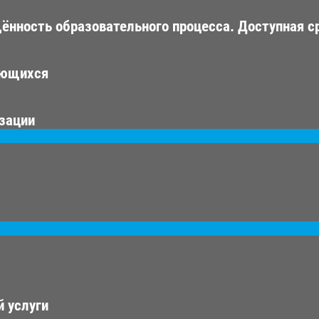
ённость образовательного процесса. Доступная с
ающихся
изации
 услуги