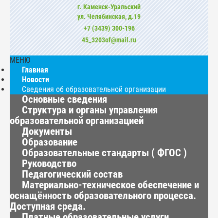
г. Каменск-Уральский
ул. Челябинская, д.19
+7 (3439) 300-196
45_3203of@mail.ru
МЕНЮ
Главная
Новости
Сведения об образовательной организации
Основные сведения
Структура и органы управления
образовательной организацией
Документы
Образование
Образовательные стандарты ( ФГОС )
Руководство
Педагогический состав
Материально-техническое обеспечение и
оснащённость образовательного процесса.
Доступная среда.
Платные образовательные услуги