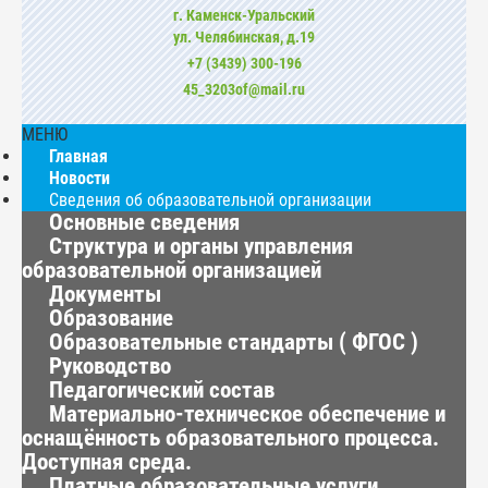
г. Каменск-Уральский
ул. Челябинская, д.19
+7 (3439) 300-196
45_3203of@mail.ru
МЕНЮ
Главная
Новости
Сведения об образовательной организации
Основные сведения
Структура и органы управления
образовательной организацией
Документы
Образование
Образовательные стандарты ( ФГОС )
Руководство
Педагогический состав
Материально-техническое обеспечение и
оснащённость образовательного процесса.
Доступная среда.
Платные образовательные услуги