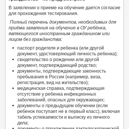
В заявлении о приеме на обучение дается согласие
для прохождения тестирования.
Полный перечень документов, необходимых для
приёма заявления на обучение в ОУ ребёнка,
являющегося иностранным гражданином или
лицом без гражданства:
паспорт родителя и ребенка (или другой
документ, удостоверяющий личность ребенка);
свидетельство о рождении или другой
документ, подтверждающий родство;
документы, подтверждающие законность
пребывания в России (например, виза,
регистрация, вид на жительство);
медицинская справка, подтверждающая
отсутствие у ребенка инфекционных
заболеваний, опасных для окружающих;
документы о предыдущем обучении (если
ребенок поступает не в первый класс), включая
табель успеваемости и выписку из личного
дела;
документы о прохождении дактилоскопической