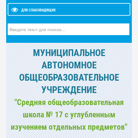
ДЛЯ СЛАБОВИДЯЩИХ
Искать...
МУНИЦИПАЛЬНОЕ
АВТОНОМНОЕ
ОБЩЕОБРАЗОВАТЕЛЬНОЕ
УЧРЕЖДЕНИЕ
"Средняя общеобразовательная
школа № 17 с углубленным
изучением отдельных предметов"