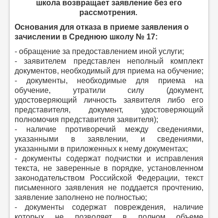
школа возвращает заявление без его
рассмотрения.
Основания для отказа в приеме заявления
о
зачислении в Среднюю школу № 17:
- обращение за предоставлением иной услуги;
- заявителем представлен неполный комплект
документов, необходимый для приема на обучение;
- документы, необходимые для приема на
обучение, утратили силу (документ,
удостоверяющий личность заявителя либо его
представителя, документ, удостоверяющий
полномочия представителя заявителя);
- наличие противоречий между сведениями,
указанными в заявлении, и сведениями,
указанными в приложенных к нему документах;
- документы содержат подчистки и исправления
текста, не заверенные в порядке, установленном
законодательством Российской Федерации, текст
письменного заявления не поддается прочтению,
заявление заполнено не полностью;
- документы содержат повреждения, наличие
которых не позволяет в полном объеме