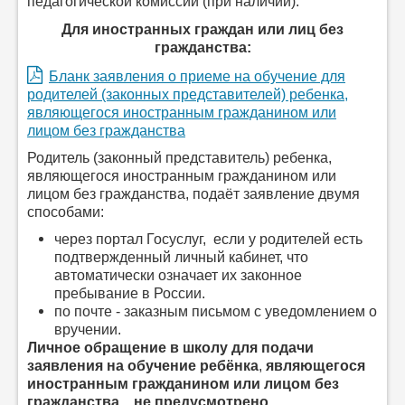
педагогической комиссии (при наличии).
Для иностранных граждан или лиц без
гражданства:
Бланк заявления о приеме на обучение для
родителей (законных представителей) ребенка,
являющегося иностранным гражданином или
лицом без гражданства
Родитель (законный представитель) ребенка,
являющегося иностранным гражданином или
лицом без гражданства, подаёт заявление двумя
способами:
через портал Госуслуг, если у родителей есть
подтвержденный личный кабинет, что
автоматически означает их законное
пребывание в России.
по почте - заказным письмом с уведомлением о
вручении.
Личное обращение в школу для подачи
заявления на обучение ребёнка
,
являющегося
иностранным гражданином или лицом без
гражданства не предусмотрено