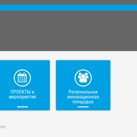
ПРОЕКТЫ и
Региональная
мероприятия
инновационная
площадка
ние