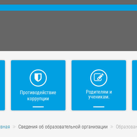
Родителям и
Противодействие
ученикам.
коррупции
авная
Сведения об образовательной организации
Образова