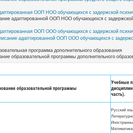
даптированная ООП НОО обучающихся с задержской психич
ание адаптированной ООП НОО обучающихся с задержской 
даптированная ООП ООО обучающихся с задержской психич
писание адаптированной ООП ООО обучающихся с задержск
зовательная программа дополнительного образования   
ание образовательной программы дополнительного образо
Учебные п
ование образовательной программы
дисциплин
часть).
Русский яз
Литературн
Иностранный
Математика