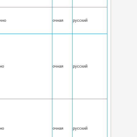
чно
очная
русский
но
очная
русский
но
очная
русский