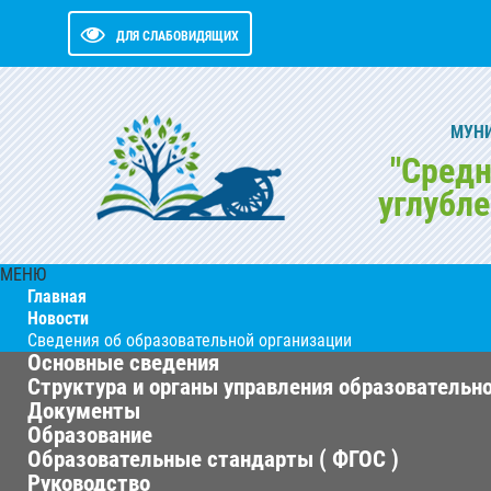
ДЛЯ СЛАБОВИДЯЩИХ
МУН
"Средн
углубл
МЕНЮ
Главная
Новости
Сведения об образовательной организации
Основные сведения
Структура и органы управления образовательн
Документы
Образование
Образовательные стандарты ( ФГОС )
Руководство