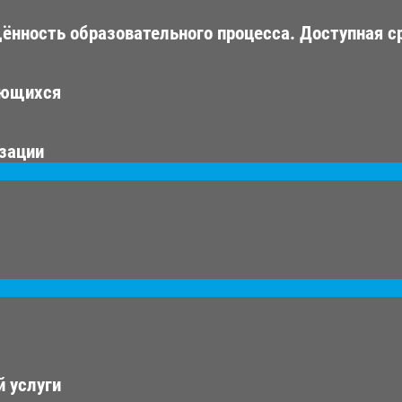
ённость образовательного процесса. Доступная с
ающихся
изации
 услуги