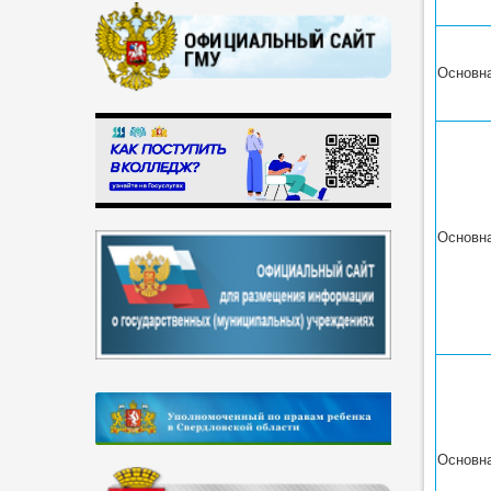
Основн
Основн
Основн