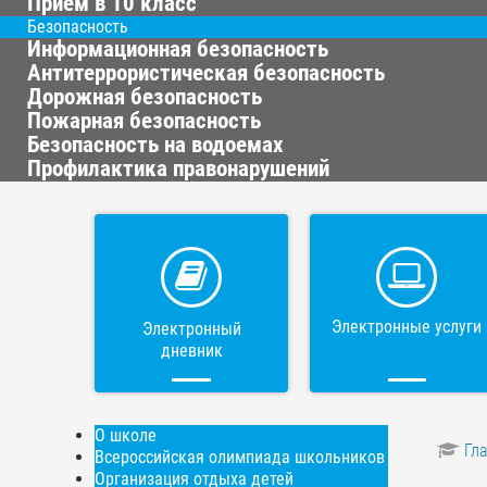
Приём в 10 класс
Безопасность
Информационная безопасность
Антитеррористическая безопасность
Дорожная безопасность
Пожарная безопасность
Безопасность на водоемах
Профилактика правонарушений
Электронные услуги
Электронный
дневник
О школе
Гл
Всероссийская олимпиада школьников
Организация отдыха детей