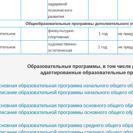
задержкой
психического
развития
Общеобразовательные программы дополнительного о
физкультурно-
ительное
1 год
не пред
спортивная
художественно-
ительное
1 год
не пред
эстетическая
                                 Образовательные программы, в то
                                            адаптированные образова
сновная образовательная программа начального общего обр
писание образовательной программы начального общего об
сновная образовательная программа основного общего обра
писание образовательной программы основного общего обр
новная образовательная программа среднего общего образ
писание образовательной программы среднего общего обра